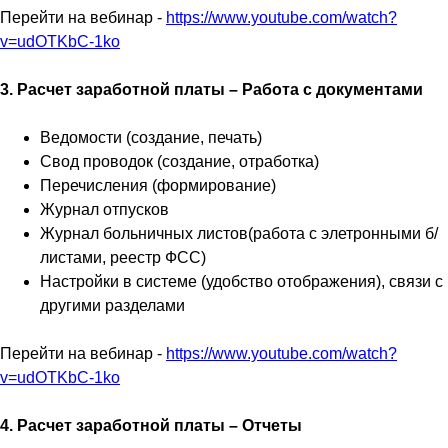
Перейти на вебинар -
https://www.youtube.com/watch?
v=udOTKbC-1ko
3. Расчет заработной платы – Работа с документами
Ведомости (создание, печать)
Свод проводок (создание, отработка)
Перечисления (формирование)
Журнал отпусков
Журнал больничных листов(работа с элетронными б/
листами, реестр ФСС)
Настройки в системе (удобство отображения), связи с
другими разделами
Перейти на вебинар -
https://www.youtube.com/watch?
v=udOTKbC-1ko
4. Расчет заработной платы – Отчеты