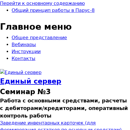
Перейти к основному содержанию
Общий принцип рабoты в Паруc-8
Главное меню
Общее представление
Вебинары
Инструкции
Контакты
Единый сервер
Семинар №3
Работа с основными средствами, расчеты
с дебиторами/кредиторами, оперативный
контроль работы
Заведение инвентарных карточек (для
формирования остатков по основным средствам)