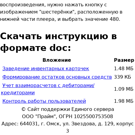
воспроизведения, нужно нажать кнопку с
изображением "шестерёнки", расположенную в
нижней части плеера, и выбрать значение 480.
Скачать инструкцию в
формате doc:
Вложение
Размер
Заведение инвентарных карточек
1.48 МБ
Формирование остатков основных средств
339 КБ
Учет взаиморасчетов c дебиторами/
1.09 МБ
кредиторами
Контроль работы пользователей
1.98 МБ
© Сайт поддержки Единого сервера
OOO "Прайм", ОГРН 1025500753508
Адрес: 644031, г. Омск, ул. Звездова, д. 129, корпус
3