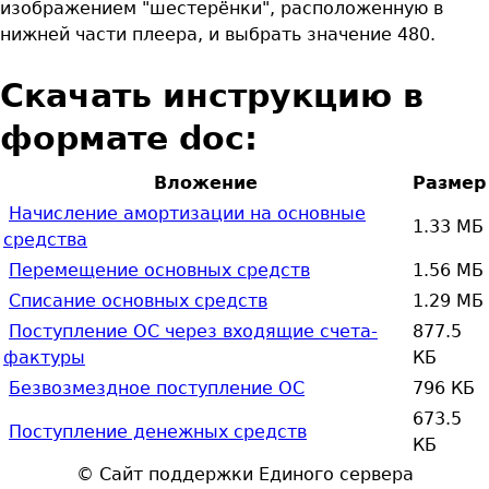
изображением "шестерёнки", расположенную в
нижней части плеера, и выбрать значение 480.
Скачать инструкцию в
формате doc:
Вложение
Размер
Начиcление амортизации на основные
1.33 МБ
средства
Перемещение основных средств
1.56 МБ
Списание основных средств
1.29 МБ
Поступление ОС через входящие счета-
877.5
фактуры
КБ
Безвозмездное поступление ОС
796 КБ
673.5
Поступление денежных средств
КБ
© Сайт поддержки Единого сервера