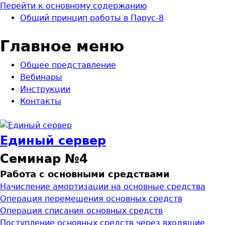
Перейти к основному содержанию
Общий принцип рабoты в Паруc-8
Главное меню
Общее представление
Вебинары
Инструкции
Контакты
Единый сервер
Семинар №4
Работа с основными средствами
Начисление амортизации на основные средства
Операция перемещения основных средств
Операция списания основных средств
Поступление основных средств через входящие